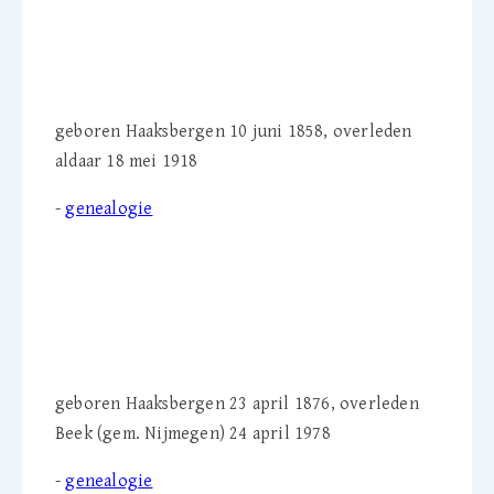
(1858-1918)
geboren Haaksbergen 10 juni 1858, overleden
aldaar 18 mei 1918
-
genealogie
B.A.A. 'Anne' van Gelder-
Jordaan (1876-1978)
geboren Haaksbergen 23 april 1876, overleden
Beek (gem. Nijmegen) 24 april 1978
-
genealogie