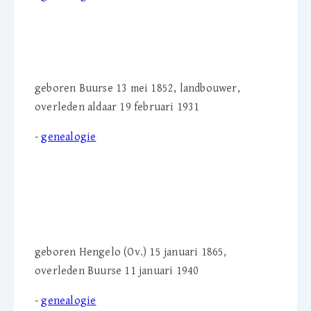
Jan Scholte Vaarwerk
(1852-1931)
geboren Buurse 13 mei 1852, landbouwer,
overleden aldaar 19 februari 1931
-
genealogie
Johanna Scholte Vaarwerk-
Scholte Vaarwerk (1865-
1940)
geboren Hengelo (Ov.) 15 januari 1865,
overleden Buurse 11 januari 1940
-
genealogie