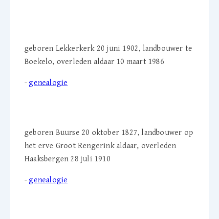
Willem Sonneveld (1902-
1986)
geboren Lekkerkerk 20 juni 1902, landbouwer te
Boekelo, overleden aldaar 10 maart 1986
-
genealogie
Jan Roerink (1827-1910)
geboren Buurse 20 oktober 1827, landbouwer op
het erve Groot Rengerink aldaar, overleden
Haaksbergen 28 juli 1910
-
genealogie
Jan Herman Wisselink