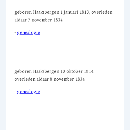
geboren Haaksbergen 1 januari 1813, overleden
aldaar 7 november 1834
-
genealogie
Herman L. Stüve (1814-
1834)
geboren Haaksbergen 10 oktober 1814,
overleden aldaar 8 november 1834
-
genealogie
Maria ten Hoopen-
Tassemeyer (1852-1911)