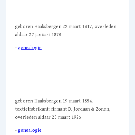
geboren Haaksbergen 22 maart 1817, overleden
aldaar 27 januari 1878
-
genealogie
Derk B.H. Jordaan (1854-
1925)
geboren Haaksbergen 19 maart 1854,
textielfabrikant; firmant D. Jordaan & Zonen,
overleden aldaar 23 maart 1925
-
genealogie