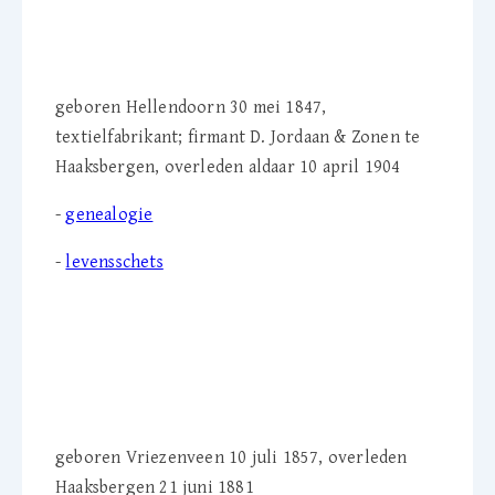
(1847-1904)
geboren Hellendoorn 30 mei 1847,
textielfabrikant; firmant D. Jordaan & Zonen te
Haaksbergen, overleden aldaar 10 april 1904
-
genealogie
-
levensschets
Maria Helena Wisselink-
Companjen (1857-1881)
geboren Vriezenveen 10 juli 1857, overleden
Haaksbergen 21 juni 1881