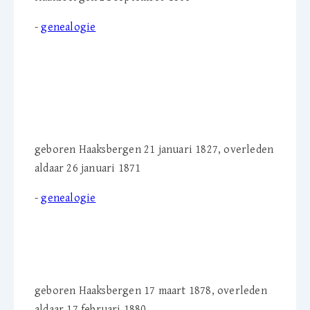
-
genealogie
Wesselina Smits-Jordaan
(1826-1871)
geboren Haaksbergen 21 januari 1827, overleden
aldaar 26 januari 1871
-
genealogie
Christina W. Jordaan
(1878-1880)
geboren Haaksbergen 17 maart 1878, overleden
aldaar 17 februari 1880