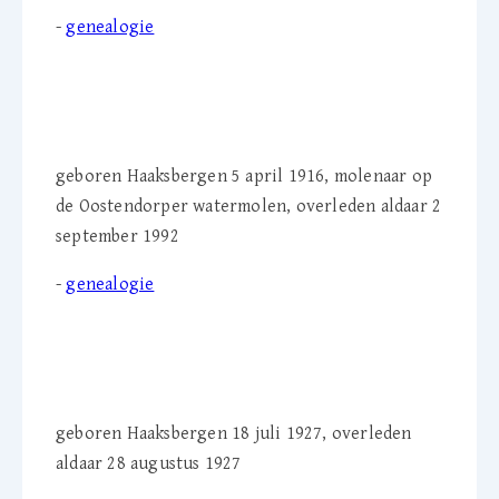
-
genealogie
Willem Ph. C. Greve (1916-
1992)
geboren Haaksbergen 5 april 1916, molenaar op
de Oostendorper watermolen, overleden aldaar 2
september 1992
-
genealogie
Ludwig Derk Jordaan
(1927-1927)
geboren Haaksbergen 18 juli 1927, overleden
aldaar 28 augustus 1927