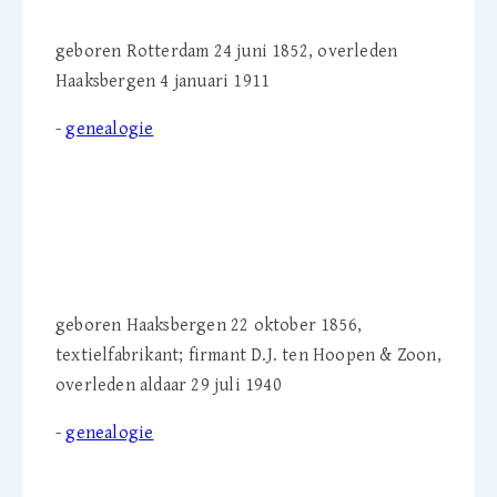
geboren Rotterdam 24 juni 1852, overleden
Haaksbergen 4 januari 1911
-
genealogie
Arend J.P. ten Hoopen
(1856-1940)
geboren Haaksbergen 22 oktober 1856,
textielfabrikant; firmant D.J. ten Hoopen & Zoon,
overleden aldaar 29 juli 1940
-
genealogie
Cornelia A.F. ten Hoopen