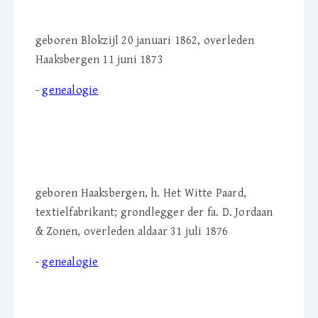
geboren Blokzijl 20 januari 1862, overleden
Haaksbergen 11 juni 1873
-
genealogie
Derk Jordaan (1781-1876)
geboren Haaksbergen, h. Het Witte Paard,
textielfabrikant; grondlegger der fa. D. Jordaan
& Zonen, overleden aldaar 31 juli 1876
-
genealogie
Berendina Jordaan-Wessels